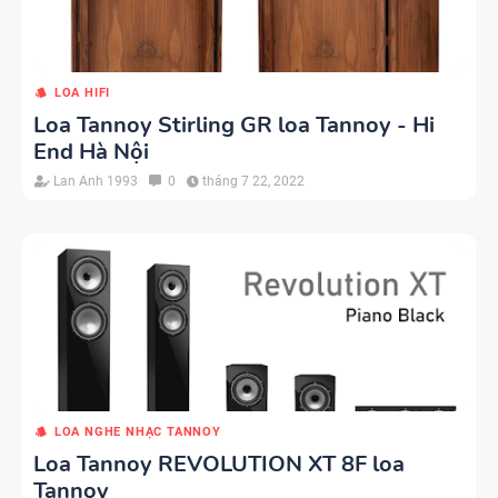
LOA HIFI
Loa Tannoy Stirling GR loa Tannoy - Hi
End Hà Nội
Lan Anh 1993
0
tháng 7 22, 2022
LOA NGHE NHẠC TANNOY
Loa Tannoy REVOLUTION XT 8F loa
Tannoy