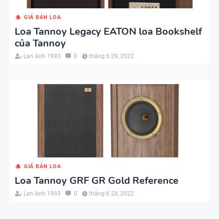
GIÁ BÁN LOA
Loa Tannoy Legacy EATON loa Bookshelf
của Tannoy
Lan Anh 1993
0
tháng 6 29, 2022
GIÁ BÁN LOA
Loa Tannoy GRF GR Gold Reference
Lan Anh 1993
0
tháng 6 28, 2022