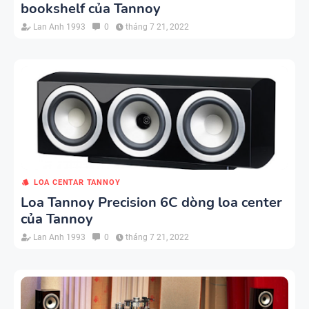
bookshelf của Tannoy
Lan Anh 1993
0
tháng 7 21, 2022
LOA CENTAR TANNOY
Loa Tannoy Precision 6C dòng loa center
của Tannoy
Lan Anh 1993
0
tháng 7 21, 2022