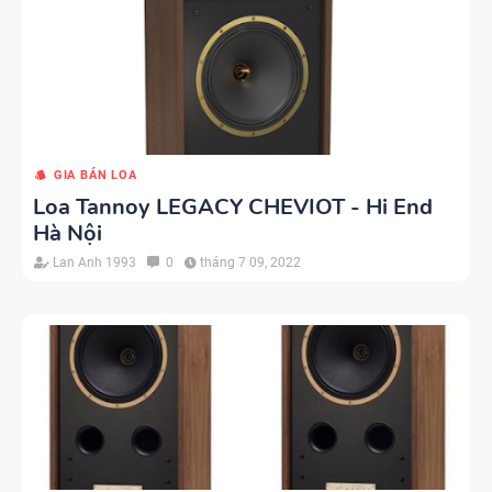
GIA BÁN LOA
Loa Tannoy LEGACY CHEVIOT - Hi End
Hà Nội
Lan Anh 1993
0
tháng 7 09, 2022