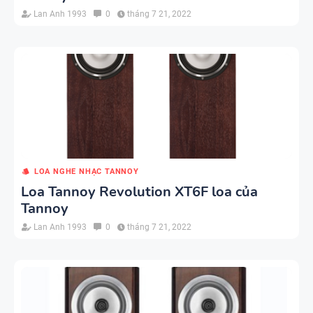
Lan Anh 1993
0
tháng 7 21, 2022
LOA NGHE NHẠC TANNOY
Loa Tannoy Revolution XT6F loa của
Tannoy
Lan Anh 1993
0
tháng 7 21, 2022