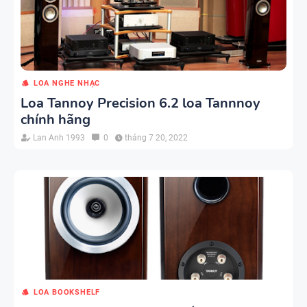
LOA NGHE NHẠC
Loa Tannoy Precision 6.2 loa Tannnoy
chính hãng
Lan Anh 1993
0
tháng 7 20, 2022
LOA BOOKSHELF