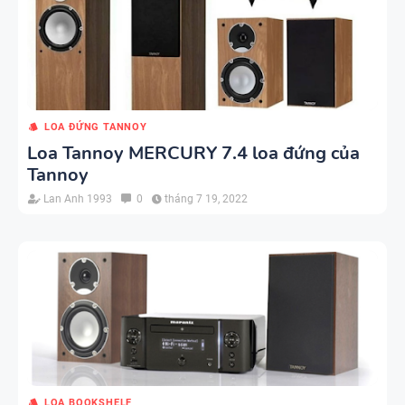
LOA ĐỨNG TANNOY
Loa Tannoy MERCURY 7.4 loa đứng của
Tannoy
Lan Anh 1993
0
tháng 7 19, 2022
LOA BOOKSHELF