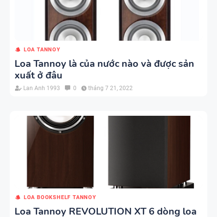
LOA TANNOY
Loa Tannoy là của nước nào và được sản
xuất ở đâu
Lan Anh 1993
0
tháng 7 21, 2022
LOA BOOKSHELF TANNOY
Loa Tannoy REVOLUTION XT 6 dòng loa