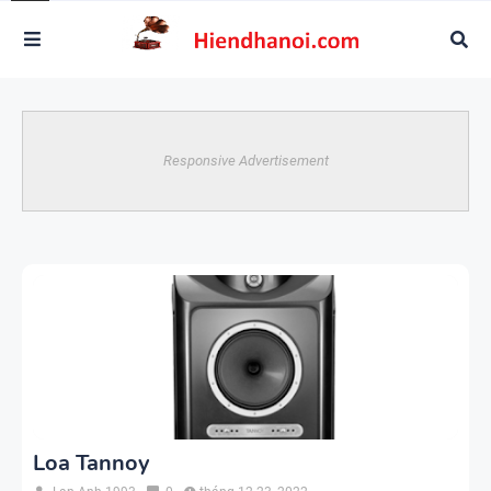
Responsive Advertisement
Loa Tannoy