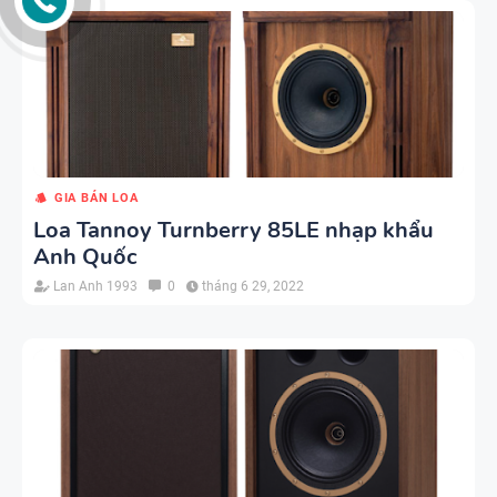
GIA BÁN LOA
Loa Tannoy Turnberry 85LE nhạp khẩu
Anh Quốc
Lan Anh 1993
0
tháng 6 29, 2022