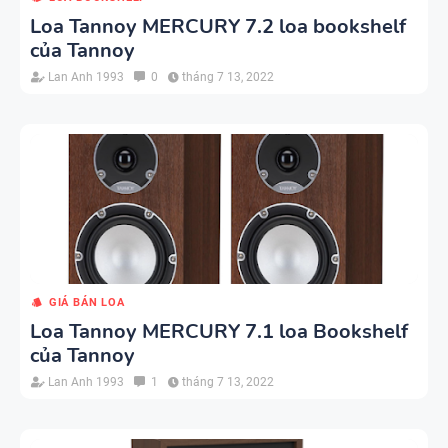
Loa Tannoy MERCURY 7.2 loa bookshelf
của Tannoy
Lan Anh 1993
0
tháng 7 13, 2022
GIÁ BÁN LOA
Loa Tannoy MERCURY 7.1 loa Bookshelf
của Tannoy
Lan Anh 1993
1
tháng 7 13, 2022