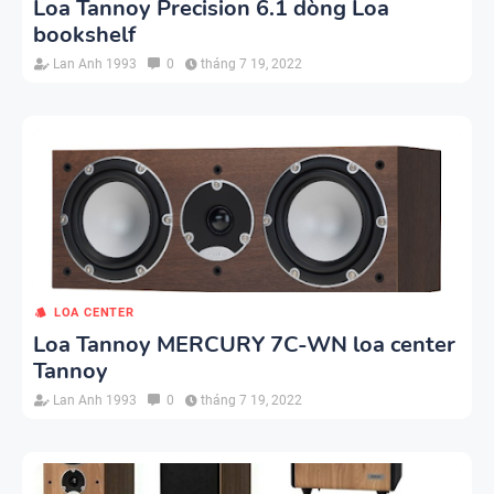
Loa Tannoy Precision 6.1 dòng Loa
bookshelf
Lan Anh 1993
0
tháng 7 19, 2022
LOA CENTER
Loa Tannoy MERCURY 7C-WN loa center
Tannoy
Lan Anh 1993
0
tháng 7 19, 2022