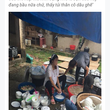
đang bầu nữa chứ, thấy tủi thân cô dâu ghê
"