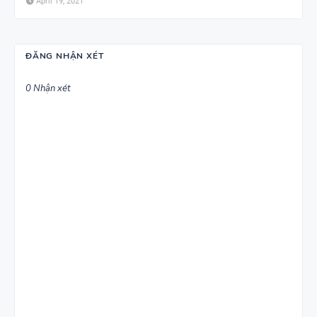
April 19, 2021
ĐĂNG NHẬN XÉT
0 Nhận xét