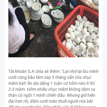
Tài khoản S.A chia sẻ thêm: "
Lại nhớ lại lúc mình
cưới cũng bầu tầm này 5 tháng vẫn rửa chục
mâm bát! Ăn dai dẳng 1 tuần cứ hôm nào ít thì
2-3 mâm. Hôm nhiêu chục mâm không dám ca
thán cứ ngồi 1 mình chiến đấu. Nhưng giờ hiện
đại hơn rồi, đám cưới toàn thuê người rửa bát