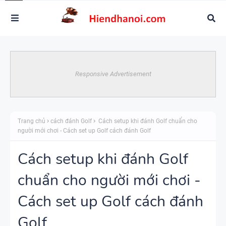
Responsive Advertisement
Trang chủ
cách đánh Golf
Cách setup khi đánh Golf chuẩn cho
người mới chơi - Cách set up Golf cách đánh Golf
Cách setup khi đánh Golf
chuẩn cho người mới chơi -
Cách set up Golf cách đánh
Golf