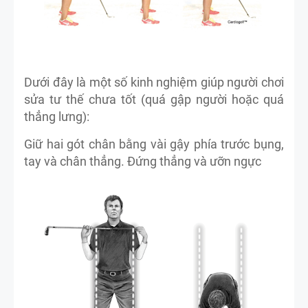
Dưới đây là một số kinh nghiệm giúp người chơi
sửa tư thế chưa tốt (quá gập người hoặc quá
thẳng lưng):
Giữ hai gót chân bằng vài gậy phía trước bụng,
tay và chân thẳng. Đứng thẳng và ưỡn ngực